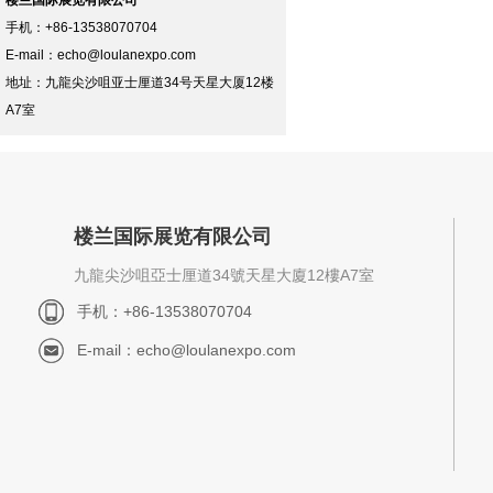
楼兰国际展览有限公司
手机：+86-13538070704
E-mail：
echo@loulanexpo.com
地址：九⿓尖沙咀亚⼠厘道34号天星⼤厦12楼
A7室
楼兰国际展览有限公司
九⿓尖沙咀亞⼠厘道34號天星⼤廈12樓A7室
手机：+86-13538070704
E-mail：
echo@loulanexpo.com