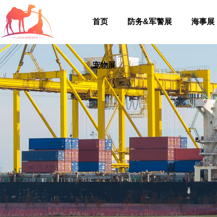
首页
防务&军警展
海事展
宠物展