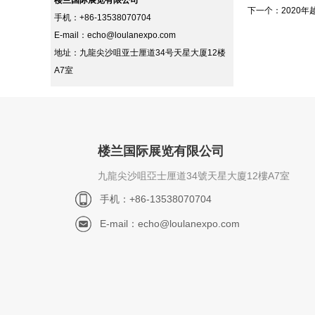
楼兰国际展览有限公司
下一个：
2020年
手机：+86-13538070704
E-mail：
echo@loulanexpo.com
地址：九⿓尖沙咀亚⼠厘道34号天星⼤厦12楼
A7室
楼兰国际展览有限公司
九⿓尖沙咀亞⼠厘道34號天星⼤廈12樓A7室
手机：+86-13538070704
E-mail：
echo@loulanexpo.com