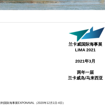
兰卡威国际海事展
LIMA 20
21
2021
年
3月
两年一届
兰卡威岛
/
马来西亚
智利国际海事展EXPONAVAL（2020年12月1日-4日）