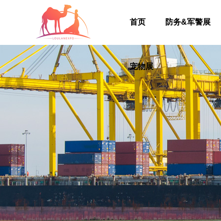
首页
防务&军警展
宠物展